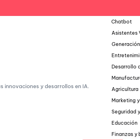
Chatbot
Asistentes 
Generación
Entretenim
Desarrollo 
Manufactur
as innovaciones y desarrollos en IA.
Agricultur
Marketing y
Seguridad y
Educación
Finanzas y