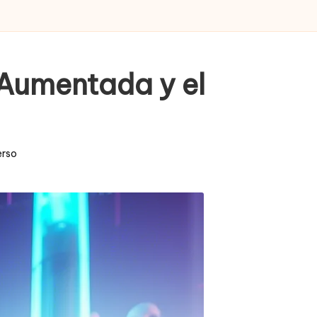
, Aumentada y el
erso