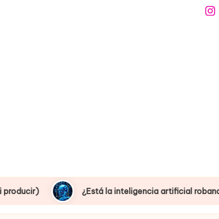
Ins
Está la inteligencia artificial robando empleos o creand