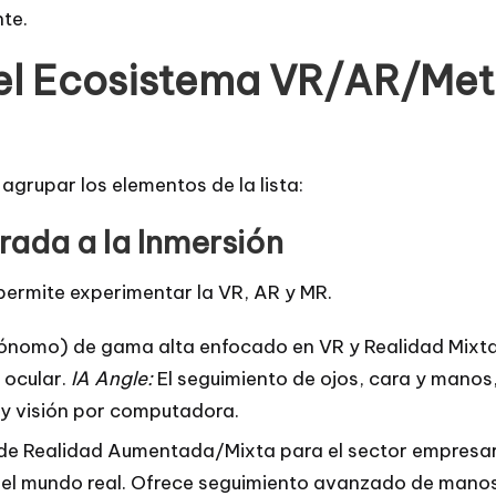
nte.
l Ecosistema VR/AR/Meta
grupar los elementos de la lista:
rada a la Inmersión
 permite experimentar la VR, AR y MR.
ónomo) de gama alta enfocado en VR y Realidad Mixta 
 ocular.
IA Angle:
El seguimiento de ojos, cara y manos
y visión por computadora.
 de Realidad Aumentada/Mixta para el sector empresaria
 el mundo real. Ofrece seguimiento avanzado de manos