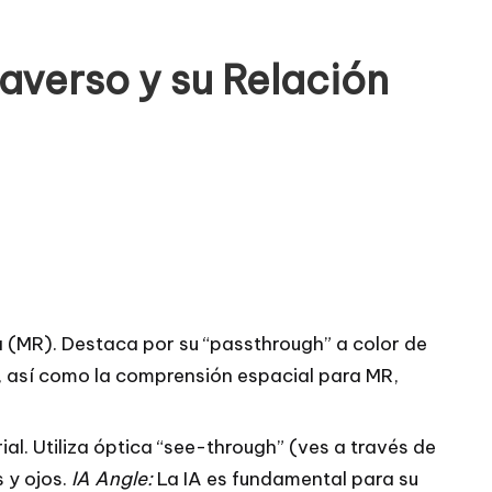
verso y su Relación
(MR). Destaca por su “passthrough” a color de
, así como la comprensión espacial para MR,
l. Utiliza óptica “see-through” (ves a través de
 y ojos.
IA Angle:
La IA es fundamental para su