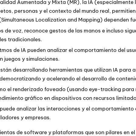
ealidad Aumentada y Mixta (MR), la IA (especialmente 
jetos, personas y el contexto del mundo real, permitien
Simultaneous Localization and Mapping) dependen fue
de voz, reconoce gestos de las manos e incluso sigue
les tradicionales.
tmos de IA pueden analizar el comportamiento del usua
en juegos y simulaciones.
stán desarrollando herramientas que utilizan IA para a
 democratizando y acelerando el desarrollo de conteni
o el renderizado foveado (usando eye-tracking para 
ndimiento gráfico en dispositivos con recursos limitado
puede analizar las interacciones y el comportamiento d
olladores y empresas.
amientas de software y plataformas que son pilares en