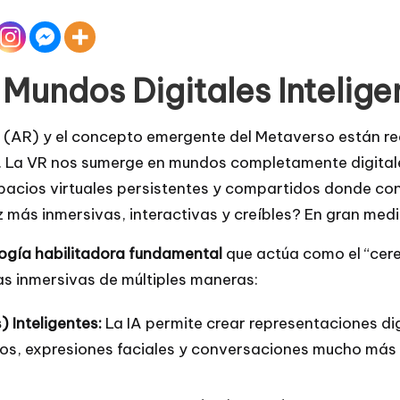
 Mundos Digitales Intelige
a (AR) y el concepto emergente del Metaverso están re
s. La VR nos sumerge en mundos completamente digitale
pacios virtuales persistentes y compartidos donde conv
s inmersivas, interactivas y creíbles? En gran medida, 
ogía habilitadora fundamental
que actúa como el “cere
s inmersivas de múltiples maneras:
 Inteligentes:
La IA permite crear representaciones di
os, expresiones faciales y conversaciones mucho más r