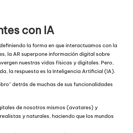
ntes con IA
definiendo la forma en que interactuamos con la
s, la AR superpone información digital sobre
ergen nuestras vidas físicas y digitales. Pero,
la respuesta es la Inteligencia Artificial (IA).
bro” detrás de muchas de sus funcionalidades
gitales de nosotros mismos (avatares) y
ealistas y naturales, haciendo que los mundos