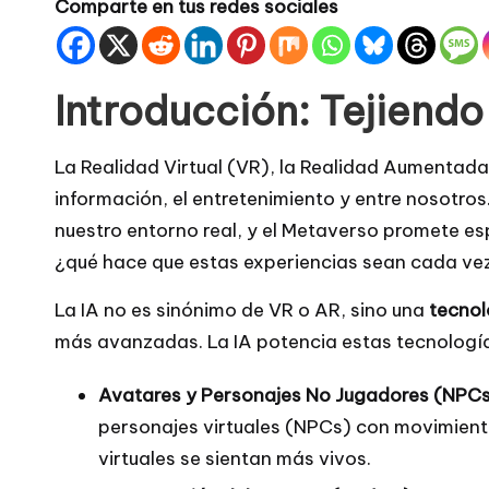
Comparte en tus redes sociales
Introducción: Tejiendo
La Realidad Virtual (VR), la Realidad Aumentad
información, el entretenimiento y entre nosotro
nuestro entorno real, y el Metaverso promete es
¿qué hace que estas experiencias sean cada vez má
La IA no es sinónimo de VR o AR, sino una
tecnol
más avanzadas. La IA potencia estas tecnología
Avatares y Personajes No Jugadores (NPCs)
personajes virtuales (NPCs) con movimient
virtuales se sientan más vivos.