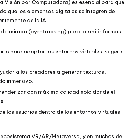
la Visión por Computadora) es esencial para que
do que los elementos digitales se integren de
rtemente de la IA.
 la mirada (eye-tracking) para permitir formas
rio para adaptar los entornos virtuales, sugerir
yudar a los creadores a generar texturas,
do inmersivo.
renderizar con máxima calidad solo donde el
s.
e los usuarios dentro de los entornos virtuales
 el ecosistema VR/AR/Metaverso, y en muchos de