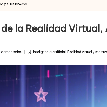
ada y el Metaverso
 de la Realidad Virtual
n comentarios
Inteligencia artificial
,
Realidad virtual y metav
Posted
in