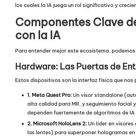
los cuales la IA juega un rol significativo y crecie
Componentes Clave de
con la IA
Para entender mejor este ecosistema, podemos a
Hardware: Las Puertas de Ent
Estos dispositivos son la interfaz física que nos
1. Meta Quest Pro:
Un visor standalone (aut
alta calidad para MR, y seguimiento facial y
dependen fuertemente de algoritmos de IA 
2. Microsoft HoloLens 2:
Un líder en visores
las lentes) para superponer hologramas en