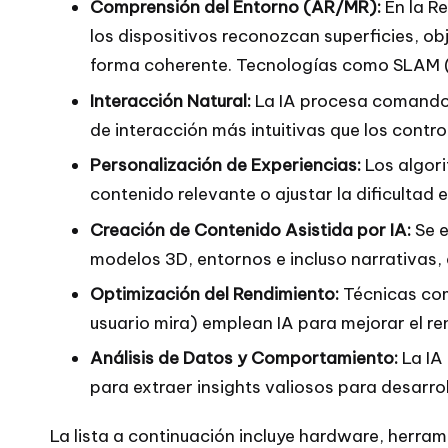
Comprensión del Entorno (AR/MR):
En la R
los dispositivos reconozcan superficies, ob
forma coherente. Tecnologías como SLAM (
Interacción Natural:
La IA procesa comandos 
de interacción más intuitivas que los contro
Personalización de Experiencias:
Los algori
contenido relevante o ajustar la dificultad 
Creación de Contenido Asistida por IA:
Se e
modelos 3D, entornos e incluso narrativas,
Optimización del Rendimiento:
Técnicas com
usuario mira) emplean IA para mejorar el re
Análisis de Datos y Comportamiento:
La IA 
para extraer insights valiosos para desarr
La lista a continuación incluye hardware, herr