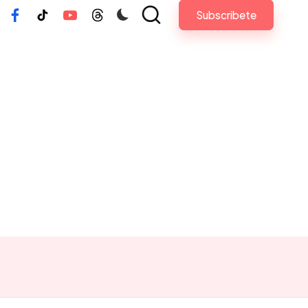
Subscribete
tagram
Facebook
Tiktok
Youtube
Threads