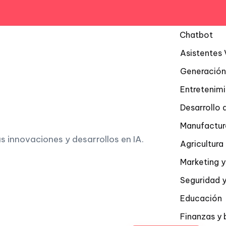
Chatbot
Asistentes 
Generación
Entretenim
Desarrollo 
Manufactur
as innovaciones y desarrollos en IA.
Agricultur
Marketing y
Seguridad y
Educación
Finanzas y