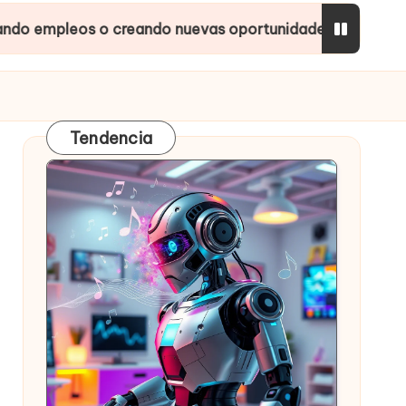
o creando nuevas oportunidades?
Inteligencias 
Tendencia