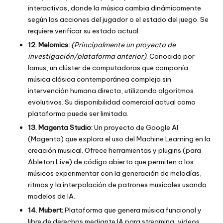
interactivas, donde la música cambia dinámicamente
según las acciones del jugador o el estado del juego. Se
requiere verificar su estado actual.
12. Melomics:
(Principalmente un proyecto de
investigación/plataforma anterior)
. Conocido por
Iamus, un clúster de computadoras que componía
música clásica contemporánea compleja sin
intervención humana directa, utilizando algoritmos
evolutivos. Su disponibilidad comercial actual como
plataforma puede ser limitada.
13. Magenta Studio:
Un proyecto de Google AI
(Magenta) que explora el uso del Machine Learning en la
creación musical. Ofrece herramientas y plugins (para
Ableton Live) de código abierto que permiten a los
músicos experimentar con la generación de melodías,
ritmos y la interpolación de patrones musicales usando
modelos de IA.
14. Mubert:
Plataforma que genera música funcional y
libre de derechos mediante IA para streaming, videos,