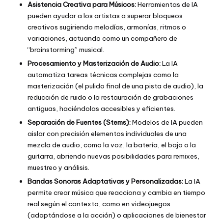
Asistencia Creativa para Músicos:
Herramientas de IA
pueden ayudar a los artistas a superar bloqueos
creativos sugiriendo melodías, armonías, ritmos o
variaciones, actuando como un compañero de
“brainstorming” musical.
Procesamiento y Masterización de Audio:
La IA
automatiza tareas técnicas complejas como la
masterización (el pulido final de una pista de audio), la
reducción de ruido o la restauración de grabaciones
antiguas, haciéndolas accesibles y eficientes.
Separación de Fuentes (Stems):
Modelos de IA pueden
aislar con precisión elementos individuales de una
mezcla de audio, como la voz, la batería, el bajo o la
guitarra, abriendo nuevas posibilidades para remixes,
muestreo y análisis.
Bandas Sonoras Adaptativas y Personalizadas:
La IA
permite crear música que reacciona y cambia en tiempo
real según el contexto, como en videojuegos
(adaptándose a la acción) o aplicaciones de bienestar