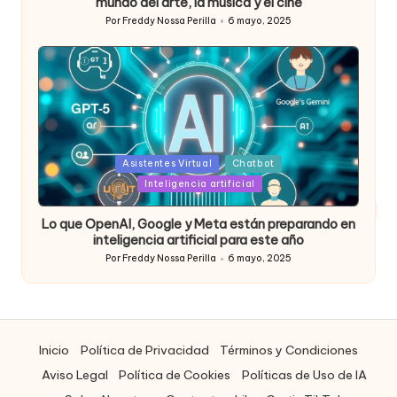
mundo del arte, la música y el cine
Por
Freddy Nossa Perilla
6 mayo, 2025
Publicado
por
Posted
Asistentes Virtual
Chatbot
in
Inteligencia artificial
Lo que OpenAI, Google y Meta están preparando en
inteligencia artificial para este año
Por
Freddy Nossa Perilla
6 mayo, 2025
Publicado
por
Inicio
Política de Privacidad
Términos y Condiciones
Aviso Legal
Política de Cookies
Políticas de Uso de IA