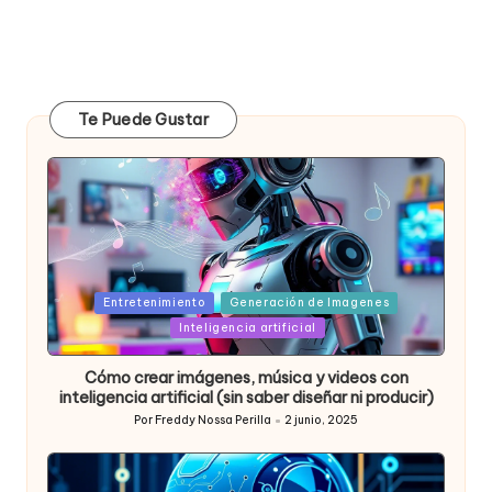
Te Puede Gustar
Posted
Entretenimiento
Generación de Imagenes
in
Inteligencia artificial
Cómo crear imágenes, música y videos con
inteligencia artificial (sin saber diseñar ni producir)
Por
Freddy Nossa Perilla
2 junio, 2025
Publicado
por