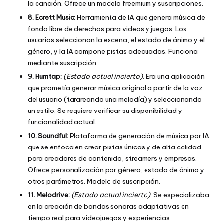
la canción. Ofrece un modelo freemium y suscripciones.
8. Ecrett Music:
Herramienta de IA que genera música de
fondo libre de derechos para videos y juegos. Los
usuarios seleccionan la escena, el estado de ánimo y el
género, y la IA compone pistas adecuadas. Funciona
mediante suscripción.
9. Humtap:
(Estado actual incierto)
. Era una aplicación
que prometía generar música original a partir de la voz
del usuario (tarareando una melodía) y seleccionando
un estilo. Se requiere verificar su disponibilidad y
funcionalidad actual.
10. Soundful:
Plataforma de generación de música por IA
que se enfoca en crear pistas únicas y de alta calidad
para creadores de contenido, streamers y empresas.
Ofrece personalización por género, estado de ánimo y
otros parámetros. Modelo de suscripción.
11. Melodrive:
(Estado actual incierto)
. Se especializaba
en la creación de bandas sonoras adaptativas en
tiempo real para videojuegos y experiencias