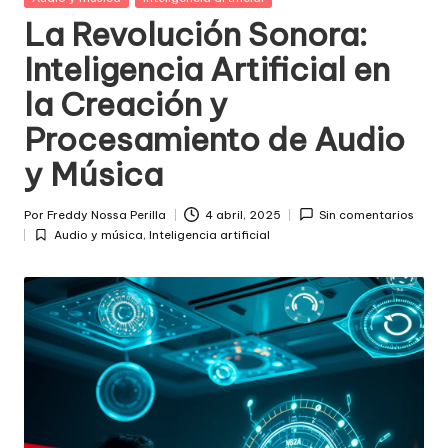
in
La Revolución Sonora:
Inteligencia Artificial en
la Creación y
Procesamiento de Audio
y Música
Por
Freddy Nossa Perilla
4 abril, 2025
Sin comentarios
Publicado
Audio y música
,
Inteligencia artificial
por
Posted
in