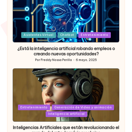
Posted
Asistentes Virtual
Chatbot
Entretenimiento
in
¿Está la inteligencia artificial robando empleos o
creando nuevas oportunidades?
Por
Freddy Nossa Perilla
6 mayo, 2025
Publicado
por
Posted
Entretenimiento
Generación de Video y animación
in
Inteligencia artificial
Inteligencias Artificiales que están revolucionando el