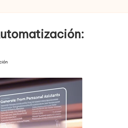
Automatización:
ción