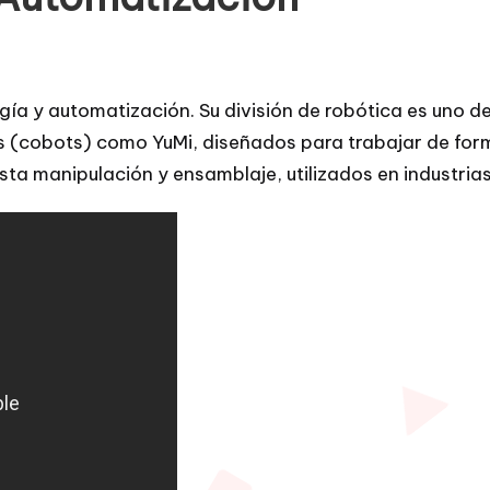
ía y automatización. Su división de robótica es uno de
s (cobots) como YuMi, diseñados para trabajar de for
a manipulación y ensamblaje, utilizados en industrias 