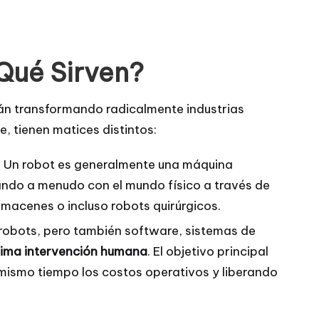
 Qué Sirven?
n transformando radicalmente industrias
, tienen matices distintos:
. Un robot es generalmente una máquina
ndo a menudo con el mundo físico a través de
lmacenes o incluso robots quirúrgicos.
 robots, pero también software, sistemas de
ima intervención humana
. El objetivo principal
al mismo tiempo los costos operativos y liberando