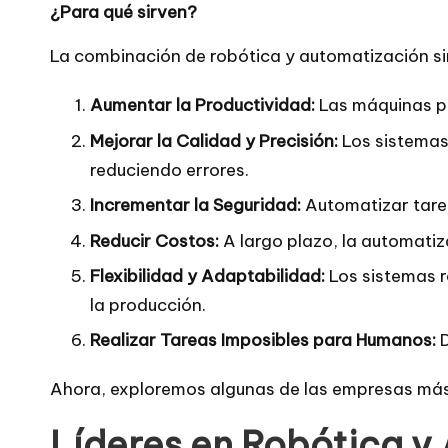
¿Para qué sirven?
La combinación de robótica y automatización si
Aumentar la Productividad:
Las máquinas pu
Mejorar la Calidad y Precisión:
Los sistemas 
reduciendo errores.
Incrementar la Seguridad:
Automatizar tarea
Reducir Costos:
A largo plazo, la automatiz
Flexibilidad y Adaptabilidad:
Los sistemas r
la producción.
Realizar Tareas Imposibles para Humanos:
D
Ahora, exploremos algunas de las empresas más
Líderes en Robótica y