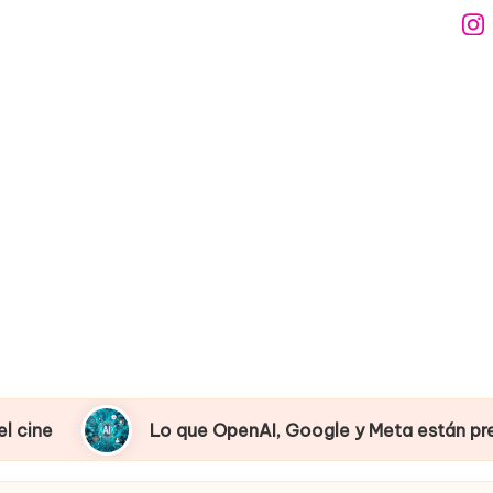
Ins
 que OpenAI, Google y Meta están preparando en inteligen