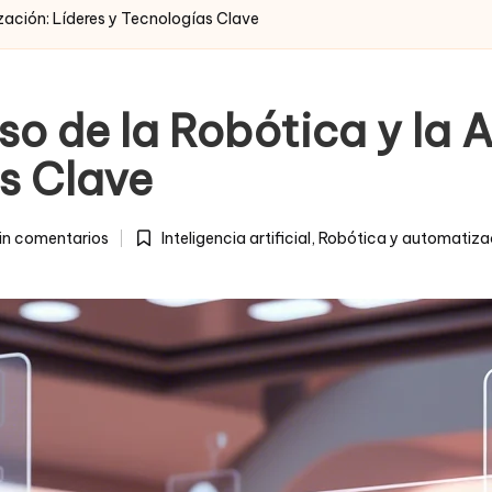
zación: Líderes y Tecnologías Clave
so de la Robótica y la 
s Clave
in comentarios
Inteligencia artificial
,
Robótica y automatiza
Posted
in