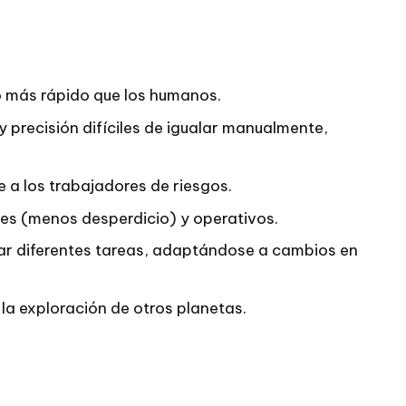
o más rápido que los humanos.
precisión difíciles de igualar manualmente,
 a los trabajadores de riesgos.
les (menos desperdicio) y operativos.
r diferentes tareas, adaptándose a cambios en
a exploración de otros planetas.