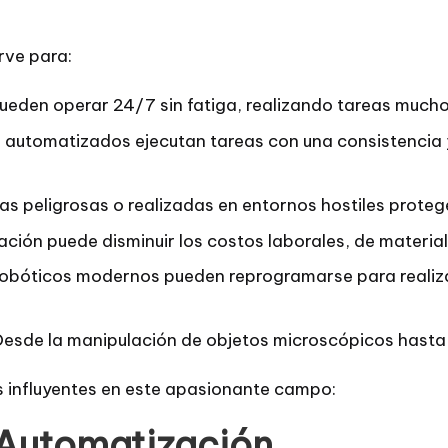
rve para:
eden operar 24/7 sin fatiga, realizando tareas much
automatizados ejecutan tareas con una consistencia y 
s peligrosas o realizadas en entornos hostiles protege
ación puede disminuir los costos laborales, de materia
obóticos modernos pueden reprogramarse para realiza
esde la manipulación de objetos microscópicos hasta l
 influyentes en este apasionante campo:
 Automatización