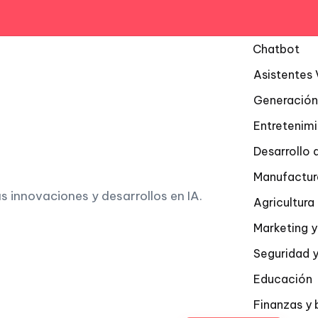
Chatbot
Asistentes 
Generación
Entretenim
Desarrollo 
Manufactur
as innovaciones y desarrollos en IA.
Agricultur
Marketing y
Seguridad y
Educación
Finanzas y