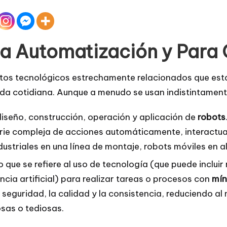
la Automatización y Para
os tecnológicos estrechamente relacionados que está
da cotidiana. Aunque a menudo se usan indistintamente
diseño, construcción, operación y aplicación de
robots
rie compleja de acciones automáticamente, interactua
ustriales en una línea de montaje, robots móviles en a
que se refiere al uso de tecnología (que puede incluir
ncia artificial) para realizar tareas o procesos con
mín
la seguridad, la calidad y la consistencia, reduciendo 
osas o tediosas.