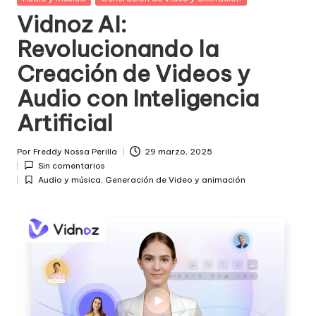
in
Vidnoz AI:
Revolucionando la
Creación de Videos y
Audio con Inteligencia
Artificial
Por
Freddy Nossa Perilla
29 marzo, 2025
Publicado
Sin comentarios
por
Audio y música
,
Generación de Video y animación
Posted
in