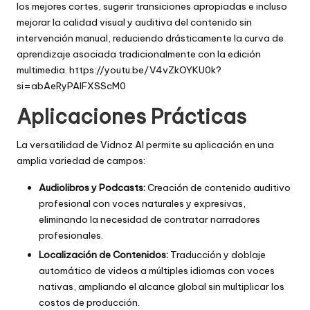
los mejores cortes, sugerir transiciones apropiadas e incluso
mejorar la calidad visual y auditiva del contenido sin
intervención manual, reduciendo drásticamente la curva de
aprendizaje asociada tradicionalmente con la edición
multimedia. https://youtu.be/V4vZkOYKU0k?
si=abAeRyPAlFXSScM0
Aplicaciones Prácticas
La versatilidad de Vidnoz AI permite su aplicación en una
amplia variedad de campos:
Audiolibros y Podcasts:
Creación de contenido auditivo
profesional con voces naturales y expresivas,
eliminando la necesidad de contratar narradores
profesionales.
Localización de Contenidos:
Traducción y doblaje
automático de videos a múltiples idiomas con voces
nativas, ampliando el alcance global sin multiplicar los
costos de producción.