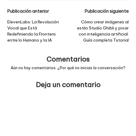
Post
Publicación anterior
Publicación siguiente
navigation
ElevenLabs: La Revolución
Cómo crear imágenes al
Vocal que Está
estilo Studio Ghibli y pixar
Redefiniendo la Frontera
con inteligencia artificial:
entre lo Humano y la IA
Guía completa Tutorial
Comentarios
Aún no hay comentarios. ¿Por qué no inicias la conversación?
Deja un comentario