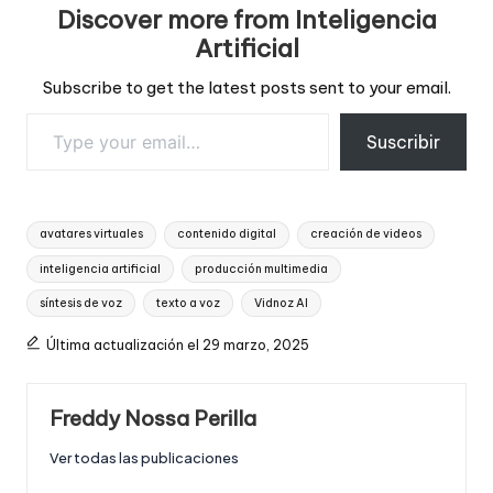
Discover more from Inteligencia
Artificial
Subscribe to get the latest posts sent to your email.
Type your email…
Suscribir
Tags:
avatares virtuales
contenido digital
creación de videos
inteligencia artificial
producción multimedia
síntesis de voz
texto a voz
Vidnoz AI
Última actualización el 29 marzo, 2025
Freddy Nossa Perilla
Ver todas las publicaciones