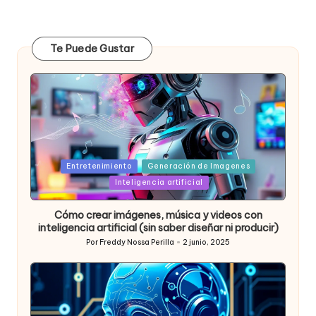
Te Puede Gustar
Posted
Entretenimiento
Generación de Imagenes
in
Inteligencia artificial
Cómo crear imágenes, música y videos con
inteligencia artificial (sin saber diseñar ni producir)
Por
Freddy Nossa Perilla
2 junio, 2025
Publicado
por