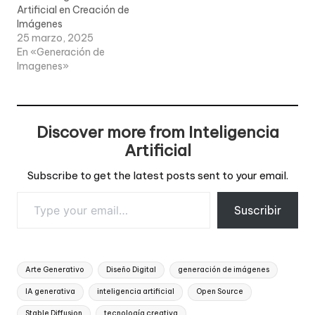
Artificial en Creación de
Imágenes
25 marzo, 2025
En «Generación de
Imagenes»
Discover more from Inteligencia
Artificial
Subscribe to get the latest posts sent to your email.
Type your email…
Suscribir
Tags:
Arte Generativo
Diseño Digital
generación de imágenes
IA generativa
inteligencia artificial
Open Source
Stable Diffusion
tecnología creativa