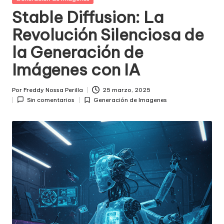
in
Stable Diffusion: La
Revolución Silenciosa de
la Generación de
Imágenes con IA
Por
Freddy Nossa Perilla
25 marzo, 2025
Publicado
Sin comentarios
Generación de Imagenes
por
Posted
in