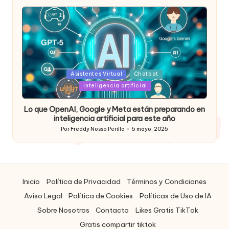
por
Posted
Asistentes Virtual
Chatbot
in
Inteligencia artificial
Lo que OpenAI, Google y Meta están preparando en
inteligencia artificial para este año
Por
Freddy Nossa Perilla
6 mayo, 2025
Publicado
por
Inicio
Política de Privacidad
Términos y Condiciones
Aviso Legal
Política de Cookies
Políticas de Uso de IA
Sobre Nosotros
Contacto
Likes Gratis TikTok
Gratis compartir tiktok