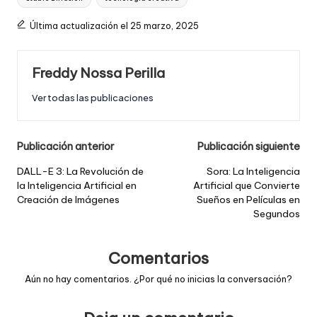
Última actualización el 25 marzo, 2025
Freddy Nossa Perilla
Ver todas las publicaciones
Post
Publicación anterior
Publicación siguiente
navigation
DALL-E 3: La Revolución de
Sora: La Inteligencia
la Inteligencia Artificial en
Artificial que Convierte
Creación de Imágenes
Sueños en Películas en
Segundos
Comentarios
Aún no hay comentarios. ¿Por qué no inicias la conversación?