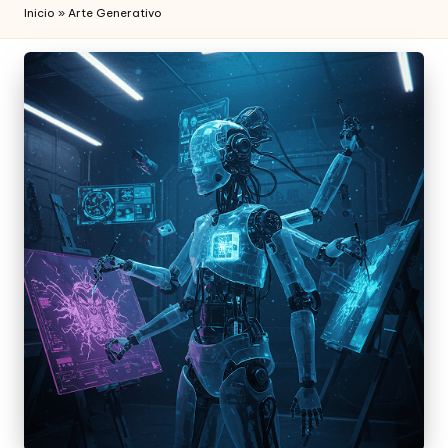
Inicio
»
Arte Generativo