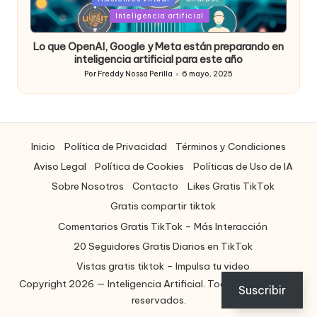
in
Inteligencia artificial
Lo que OpenAI, Google y Meta están preparando en
inteligencia artificial para este año
Por
Freddy Nossa Perilla
6 mayo, 2025
Publicado
por
Inicio
Política de Privacidad
Términos y Condiciones
Aviso Legal
Política de Cookies
Políticas de Uso de IA
Sobre Nosotros
Contacto
Likes Gratis TikTok
Gratis compartir tiktok
Comentarios Gratis TikTok – Más Interacción
20 Seguidores Gratis Diarios en TikTok
Vistas gratis tiktok – Impulsa tu video
Copyright 2026 — Inteligencia Artificial. Todos los derechos
ES
Suscribir
reservados.