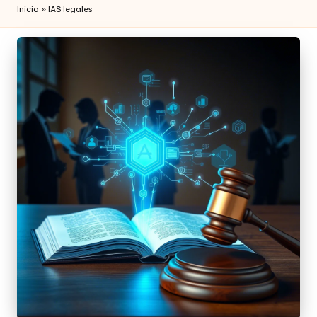
Inicio
»
IAS legales