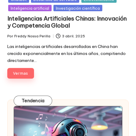
Inteligencia artificial
Investigación científica
Inteligencias Artificiales Chinas: Innovación
y Competencia Global
Por
Freddy Nossa Perilla
3 abril, 2025
Publicado
por
Las inteligencias artificiales desarrolladas en China han
crecido exponencialmente en los últimos años, compitiendo
directamente…
Ver mas
Tendencia