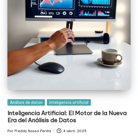
Posted
Análisis de datos
Inteligencia artificial
in
Inteligencia Artificial: El Motor de la Nueva
Era del Análisis de Datos
Por
Freddy Nossa Perilla
4 abril, 2025
Publicado