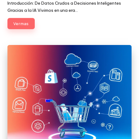
por
Introducción: De Datos Crudos a Decisiones Inteligentes
Gracias a la IA Vivimos en una era…
Ver mas