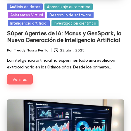
Posted
Análisis de datos
Aprendizaje automático
in
Asistentes Virtual
Desarrollo de software
Inteligencia artificial
Investigación científica
Súper Agentes de IA: Manus y GenSpark, la
Nueva Generación de Inteligencia Artificial
Por
Freddy Nossa Perilla
22 abril, 2025
Publicado
por
La inteligencia artificial ha experimentado una evolución
extraordinaria en los últimos años. Desde los primeros…
Ver mas