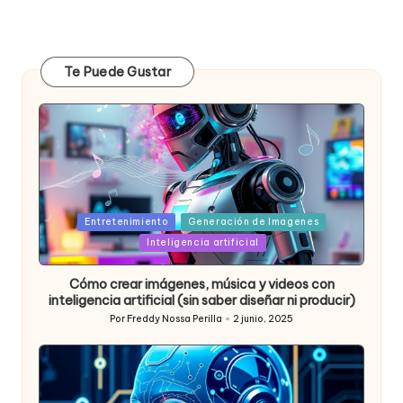
Te Puede Gustar
Posted
Entretenimiento
Generación de Imagenes
in
Inteligencia artificial
Cómo crear imágenes, música y videos con
inteligencia artificial (sin saber diseñar ni producir)
Por
Freddy Nossa Perilla
2 junio, 2025
Publicado
por