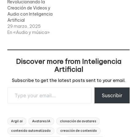
Revolucionando la
Creación de Videos y
Audio con Inteligencia
Artificial
29 marzo, 2025
En «Audio y música»
Discover more from Inteligencia
Artificial
Subscribe to get the latest posts sent to your email.
Type your email…
Suscribir
Tags:
Argil.ai
Avatares IA
clonación de avatares
contenido automatizado
creación de contenido