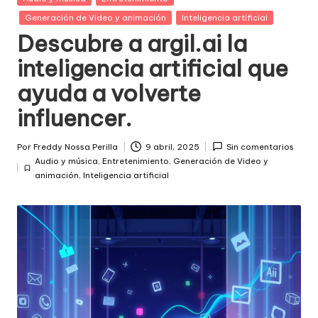
in
Generación de Video y animación
Inteligencia artificial
Descubre a argil.ai la
inteligencia artificial que
ayuda a volverte
influencer.
Por
Freddy Nossa Perilla
9 abril, 2025
Sin comentarios
Publicado
Audio y música
,
Entretenimiento
,
Generación de Video y
por
Posted
animación
,
Inteligencia artificial
in