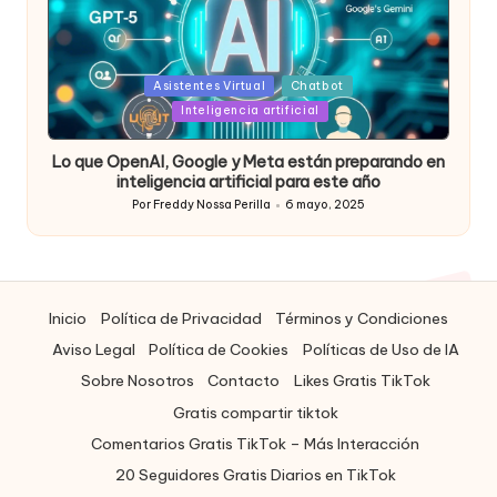
Posted
Asistentes Virtual
Chatbot
in
Inteligencia artificial
Lo que OpenAI, Google y Meta están preparando en
inteligencia artificial para este año
Por
Freddy Nossa Perilla
6 mayo, 2025
Publicado
por
Inicio
Política de Privacidad
Términos y Condiciones
Aviso Legal
Política de Cookies
Políticas de Uso de IA
Sobre Nosotros
Contacto
Likes Gratis TikTok
Gratis compartir tiktok
Comentarios Gratis TikTok – Más Interacción
20 Seguidores Gratis Diarios en TikTok