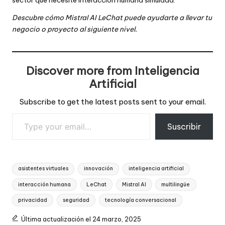
Descubre cómo Mistral AI LeChat puede ayudarte a llevar tu
negocio o proyecto al siguiente nivel.
Discover more from Inteligencia
Artificial
Subscribe to get the latest posts sent to your email.
Type your email…
Suscribir
Tags:
asistentes virtuales
innovación
inteligencia artificial
interacción humana
LeChat
Mistral AI
multilingüe
privacidad
seguridad
tecnología conversacional
Última actualización el 24 marzo, 2025