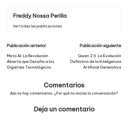
Freddy Nossa Perilla
Ver todas las publicaciones
Post
Publicación anterior
Publicación siguiente
navigation
Meta AI: La Revolución
Qwen 2.5: La Evolución
Abierta que Desafía a los
Definitiva de la Inteligencia
Gigantes Tecnológicos.
Artificial Generativa
Comentarios
Aún no hay comentarios. ¿Por qué no inicias la conversación?
Deja un comentario