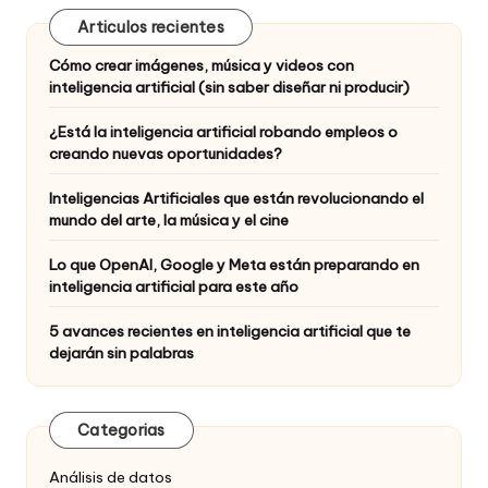
Articulos recientes
Cómo crear imágenes, música y videos con
inteligencia artificial (sin saber diseñar ni producir)
¿Está la inteligencia artificial robando empleos o
creando nuevas oportunidades?
Inteligencias Artificiales que están revolucionando el
mundo del arte, la música y el cine
Lo que OpenAI, Google y Meta están preparando en
inteligencia artificial para este año
5 avances recientes en inteligencia artificial que te
dejarán sin palabras
Categorias
Análisis de datos