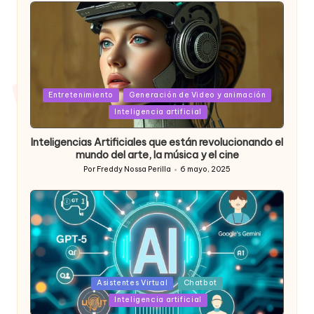
Posted
Entretenimiento
Generación de Video y animación
in
Inteligencia artificial
Inteligencias Artificiales que están revolucionando el
mundo del arte, la música y el cine
Por
Freddy Nossa Perilla
6 mayo, 2025
Publicado
por
Posted
Asistentes Virtual
Chatbot
in
Inteligencia artificial