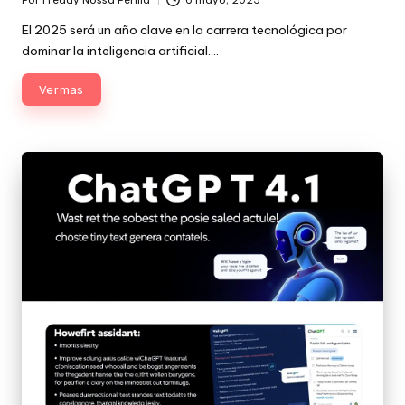
Publicado
por
El 2025 será un año clave en la carrera tecnológica por
dominar la inteligencia artificial.…
Ver mas