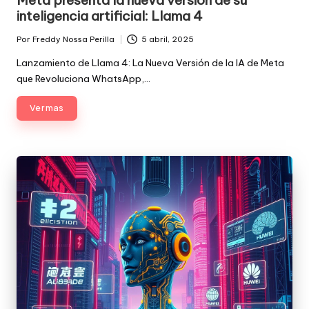
inteligencia artificial: Llama 4
Por
Freddy Nossa Perilla
5 abril, 2025
Publicado
por
Lanzamiento de Llama 4: La Nueva Versión de la IA de Meta
que Revoluciona WhatsApp,…
Ver mas