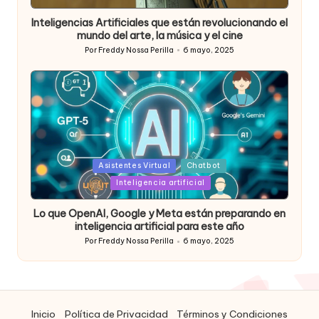
Inteligencias Artificiales que están revolucionando el
mundo del arte, la música y el cine
Por
Freddy Nossa Perilla
6 mayo, 2025
Publicado
por
Posted
Asistentes Virtual
Chatbot
in
Inteligencia artificial
Lo que OpenAI, Google y Meta están preparando en
inteligencia artificial para este año
Por
Freddy Nossa Perilla
6 mayo, 2025
Publicado
por
Inicio
Política de Privacidad
Términos y Condiciones