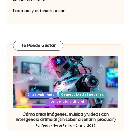
Robótica y automatización
Te Puede Gustar
Posted
Entretenimiento
Generación de Imagenes
in
Inteligencia artificial
Cómo crear imágenes, música y videos con
inteligencia artificial (sin saber diseñar ni producir)
Por
Freddy Nossa Perilla
2 junio, 2025
Publicado