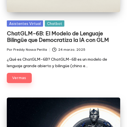
Posted
Asistentes Virtual
Chatbot
in
ChatGLM-6B: El Modelo de Lenguaje
Bilingüe que Democratiza la IA con GLM
Por
Freddy Nossa Perilla
24 marzo, 2025
Publicado
por
¿Qué es ChatGLM-6B? ChatGLM-6B es un modelo de
lenguaje grande abierto y bilingüe (chino e…
Ver mas