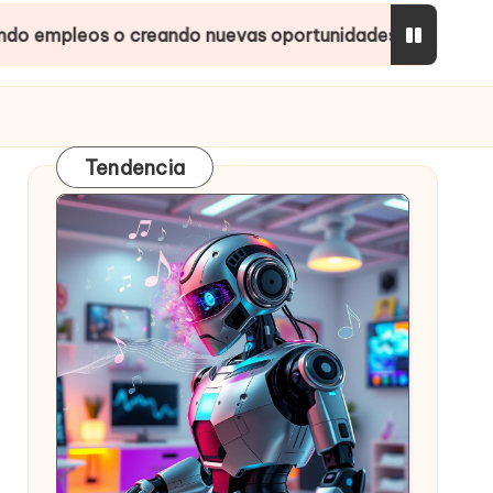
 o creando nuevas oportunidades?
Inteligencias 
Tendencia