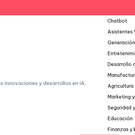
Chatbot
Asistentes 
Generación
Entretenim
Desarrollo 
Manufactur
as innovaciones y desarrollos en IA.
Agricultur
Marketing y
Seguridad y
Educación
Finanzas y