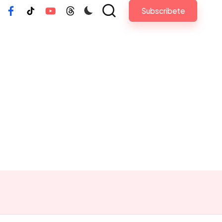
Subscribete
tagram
Facebook
Tiktok
Youtube
Threads