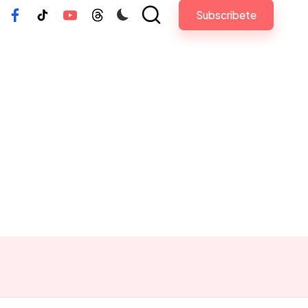
Subscribete
tagram
Facebook
Tiktok
Youtube
Threads