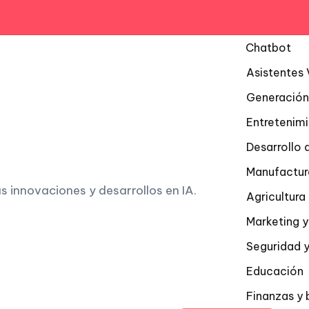
Chatbot
Asistentes 
Generación
Entretenim
Desarrollo 
Manufactur
as innovaciones y desarrollos en IA.
Agricultur
Marketing y
Seguridad y
Educación
Finanzas y