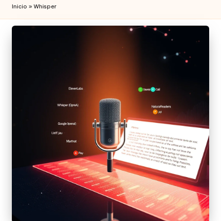
Inicio
»
Whisper