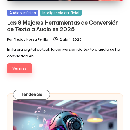
Posted
Audio y música
Inteligencia artificial
in
Las 8 Mejores Herramientas de Conversión
de Texto a Audio en 2025
Por
Freddy Nossa Perilla
2 abril, 2025
Publicado
por
En la era digital actual, la conversión de texto a audio se ha
convertido en…
Ver mas
Tendencia