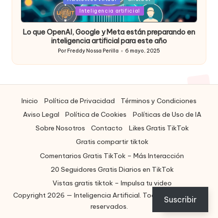
in
Inteligencia artificial
Lo que OpenAI, Google y Meta están preparando en
inteligencia artificial para este año
Por
Freddy Nossa Perilla
6 mayo, 2025
Publicado
por
Inicio
Política de Privacidad
Términos y Condiciones
Aviso Legal
Política de Cookies
Políticas de Uso de IA
Sobre Nosotros
Contacto
Likes Gratis TikTok
Gratis compartir tiktok
Comentarios Gratis TikTok – Más Interacción
20 Seguidores Gratis Diarios en TikTok
Vistas gratis tiktok – Impulsa tu video
Copyright 2026 — Inteligencia Artificial. Todos los derechos
ES
Suscribir
reservados.