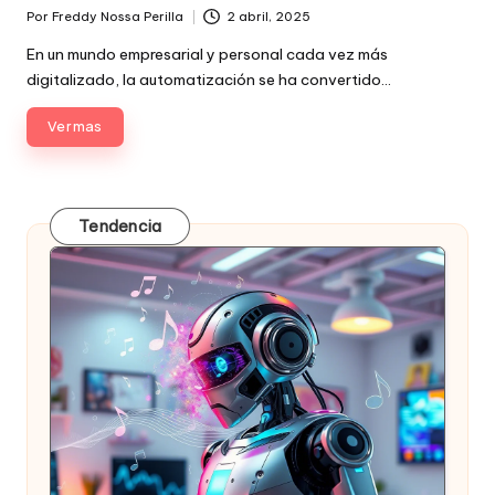
Por
Freddy Nossa Perilla
2 abril, 2025
Publicado
por
En un mundo empresarial y personal cada vez más
digitalizado, la automatización se ha convertido…
Ver mas
Tendencia