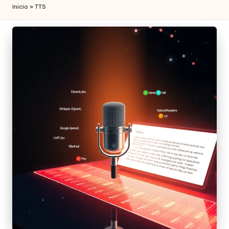
Inicio
»
TTS