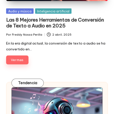
Posted
Audio y música
Inteligencia artificial
in
Las 8 Mejores Herramientas de Conversión
de Texto a Audio en 2025
Por
Freddy Nossa Perilla
2 abril, 2025
Publicado
por
En la era digital actual, la conversión de texto a audio se ha
convertido en…
Ver mas
Tendencia