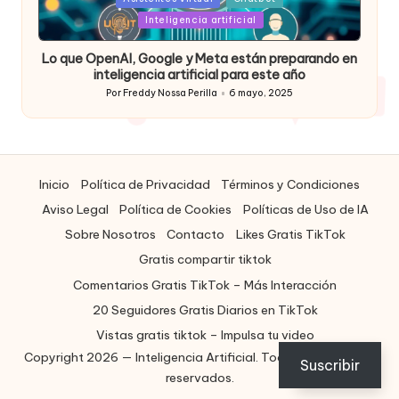
in
Inteligencia artificial
Lo que OpenAI, Google y Meta están preparando en
inteligencia artificial para este año
Por
Freddy Nossa Perilla
6 mayo, 2025
Publicado
por
Inicio
Política de Privacidad
Términos y Condiciones
Aviso Legal
Política de Cookies
Políticas de Uso de IA
Sobre Nosotros
Contacto
Likes Gratis TikTok
Gratis compartir tiktok
Comentarios Gratis TikTok – Más Interacción
20 Seguidores Gratis Diarios en TikTok
Vistas gratis tiktok – Impulsa tu video
Copyright 2026 — Inteligencia Artificial. Todos los derechos
ES
Suscribir
reservados.