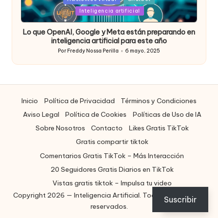
in
Inteligencia artificial
Lo que OpenAI, Google y Meta están preparando en
inteligencia artificial para este año
Por
Freddy Nossa Perilla
6 mayo, 2025
Publicado
por
Inicio
Política de Privacidad
Términos y Condiciones
Aviso Legal
Política de Cookies
Políticas de Uso de IA
Sobre Nosotros
Contacto
Likes Gratis TikTok
Gratis compartir tiktok
Comentarios Gratis TikTok – Más Interacción
20 Seguidores Gratis Diarios en TikTok
Vistas gratis tiktok – Impulsa tu video
Copyright 2026 — Inteligencia Artificial. Todos los derechos
ES
Suscribir
reservados.