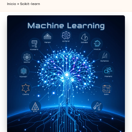
Inicio
»
Scikit-learn