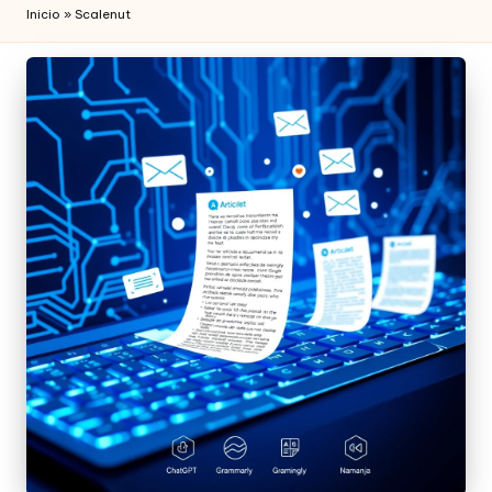
Inicio
»
Scalenut