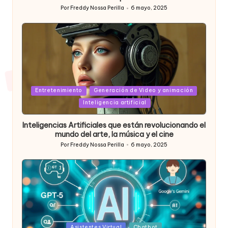
Por
Freddy Nossa Perilla
6 mayo, 2025
Publicado
por
Posted
Entretenimiento
Generación de Video y animación
in
Inteligencia artificial
Inteligencias Artificiales que están revolucionando el
mundo del arte, la música y el cine
Por
Freddy Nossa Perilla
6 mayo, 2025
Publicado
por
Posted
Asistentes Virtual
Chatbot