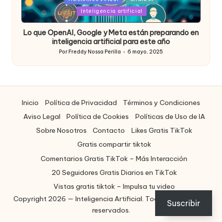
in
Inteligencia artificial
Lo que OpenAI, Google y Meta están preparando en
inteligencia artificial para este año
Por
Freddy Nossa Perilla
6 mayo, 2025
Publicado
por
Inicio
Política de Privacidad
Términos y Condiciones
Aviso Legal
Política de Cookies
Políticas de Uso de IA
Sobre Nosotros
Contacto
Likes Gratis TikTok
Gratis compartir tiktok
Comentarios Gratis TikTok – Más Interacción
20 Seguidores Gratis Diarios en TikTok
Vistas gratis tiktok – Impulsa tu video
Copyright 2026 — Inteligencia Artificial. Todos los derechos
ES
Suscribir
reservados.