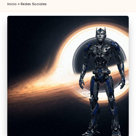
Inicio
»
Redes Sociales