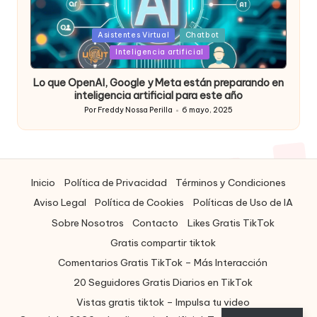
Posted
Asistentes Virtual
Chatbot
in
Inteligencia artificial
Lo que OpenAI, Google y Meta están preparando en
inteligencia artificial para este año
Por
Freddy Nossa Perilla
6 mayo, 2025
Publicado
por
Inicio
Política de Privacidad
Términos y Condiciones
Aviso Legal
Política de Cookies
Políticas de Uso de IA
Sobre Nosotros
Contacto
Likes Gratis TikTok
Gratis compartir tiktok
Comentarios Gratis TikTok – Más Interacción
20 Seguidores Gratis Diarios en TikTok
Vistas gratis tiktok – Impulsa tu video