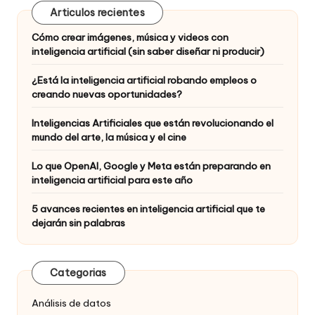
Articulos recientes
Cómo crear imágenes, música y videos con
inteligencia artificial (sin saber diseñar ni producir)
¿Está la inteligencia artificial robando empleos o
creando nuevas oportunidades?
Inteligencias Artificiales que están revolucionando el
mundo del arte, la música y el cine
Lo que OpenAI, Google y Meta están preparando en
inteligencia artificial para este año
5 avances recientes en inteligencia artificial que te
dejarán sin palabras
Categorias
Análisis de datos