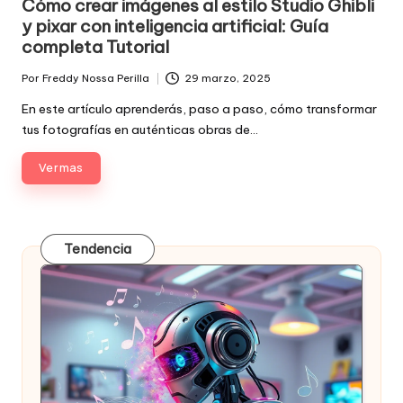
Cómo crear imágenes al estilo Studio Ghibli
y pixar con inteligencia artificial: Guía
completa Tutorial
Por
Freddy Nossa Perilla
29 marzo, 2025
Publicado
por
En este artículo aprenderás, paso a paso, cómo transformar
tus fotografías en auténticas obras de…
Ver mas
Tendencia