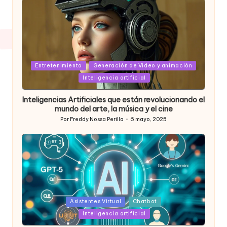
Posted
Entretenimiento
Generación de Video y animación
in
Inteligencia artificial
Inteligencias Artificiales que están revolucionando el
mundo del arte, la música y el cine
Por
Freddy Nossa Perilla
6 mayo, 2025
Publicado
por
Posted
Asistentes Virtual
Chatbot
in
Inteligencia artificial