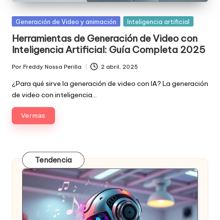
Posted
Generación de Video y animación
Inteligencia artificial
in
Herramientas de Generación de Video con
Inteligencia Artificial: Guía Completa 2025
Por
Freddy Nossa Perilla
2 abril, 2025
Publicado
por
¿Para qué sirve la generación de video con IA? La generación
de video con inteligencia…
Ver mas
Tendencia