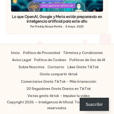
in
Inteligencia artificial
Lo que OpenAI, Google y Meta están preparando en
inteligencia artificial para este año
Por
Freddy Nossa Perilla
6 mayo, 2025
Publicado
por
Inicio
Política de Privacidad
Términos y Condiciones
Aviso Legal
Política de Cookies
Políticas de Uso de IA
Sobre Nosotros
Contacto
Likes Gratis TikTok
Gratis compartir tiktok
Comentarios Gratis TikTok – Más Interacción
20 Seguidores Gratis Diarios en TikTok
Vistas gratis tiktok – Impulsa tu video
Copyright 2026 — Inteligencia Artificial. Todos los derechos
ES
Suscribir
reservados.