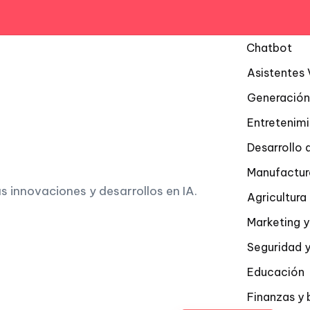
Chatbot
Asistentes 
Generación
Entretenim
Desarrollo 
Manufactur
as innovaciones y desarrollos en IA.
Agricultur
Marketing y
Seguridad y
Educación
Finanzas y