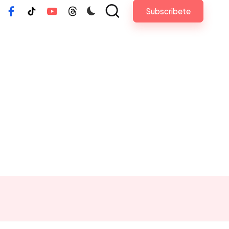
Subscribete
tagram
Facebook
Tiktok
Youtube
Threads