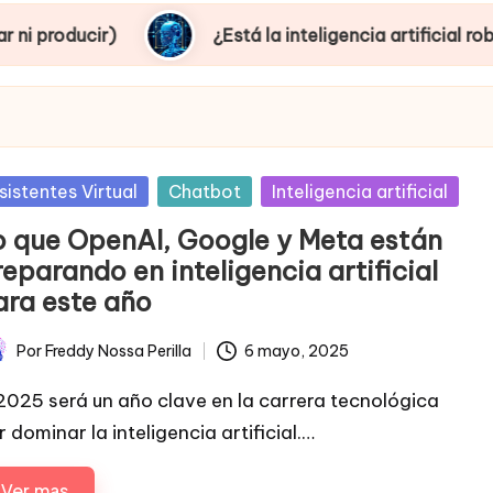
¿Está la inteligencia artificial robando empleos
sted
sistentes Virtual
Chatbot
Inteligencia artificial
o que OpenAI, Google y Meta están
eparando en inteligencia artificial
ara este año
Por
Freddy Nossa Perilla
6 mayo, 2025
licado
 2025 será un año clave en la carrera tecnológica
 dominar la inteligencia artificial.…
Ver mas