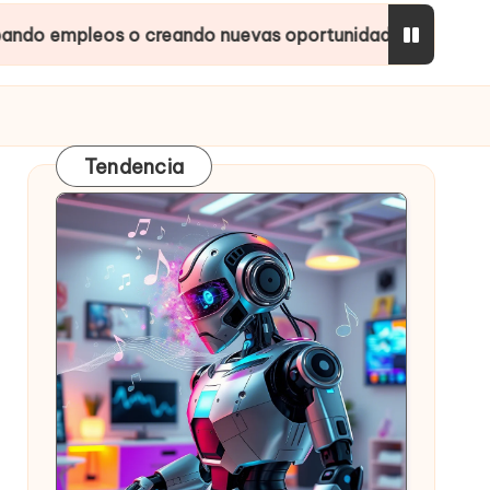
 o creando nuevas oportunidades?
Inteligencias 
Tendencia