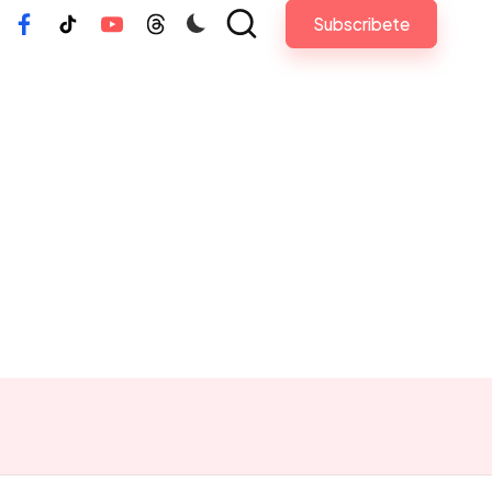
Subscribete
tagram
Facebook
Tiktok
Youtube
Threads