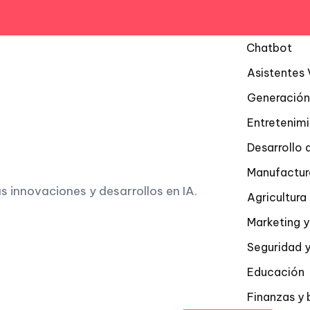
Chatbot
Asistentes 
Generación
Entretenim
Desarrollo 
Manufactur
as innovaciones y desarrollos en IA.
Agricultur
Marketing y
Seguridad y
Educación
Finanzas y