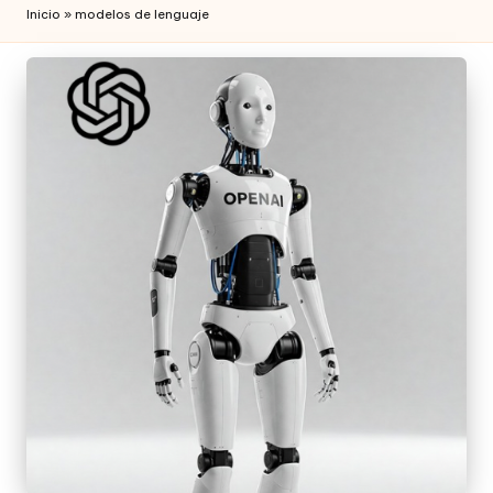
Inicio
»
modelos de lenguaje