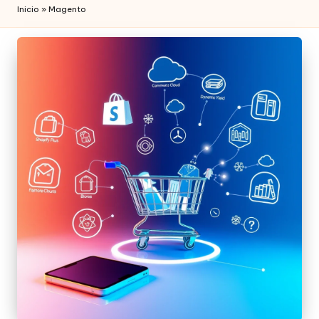
Inicio
»
Magento