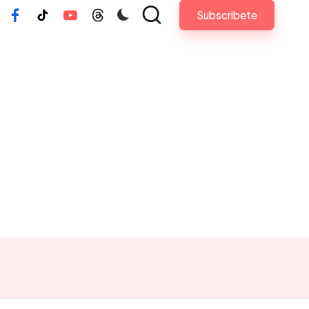
Subscribete
tagram
Facebook
Tiktok
Youtube
Threads