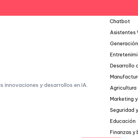
Chatbot
Asistentes 
Generación
Entretenim
Desarrollo 
Manufactur
as innovaciones y desarrollos en IA.
Agricultur
Marketing y
Seguridad y
Educación
Finanzas y