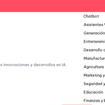
Chatbot
Asistentes 
Generación
Entretenim
Desarrollo 
Manufactur
as innovaciones y desarrollos en IA.
Agricultur
Marketing y
Seguridad y
Educación
Finanzas y