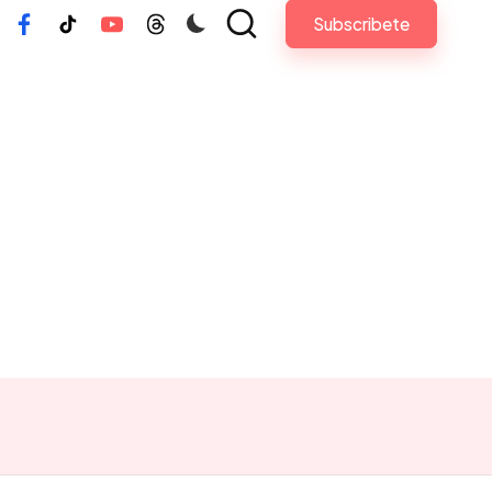
Subscribete
tagram
Facebook
Tiktok
Youtube
Threads