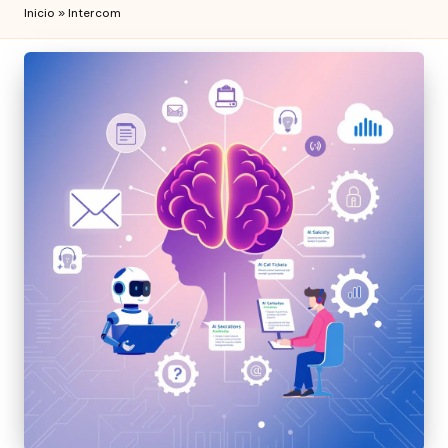
Inicio
»
Intercom