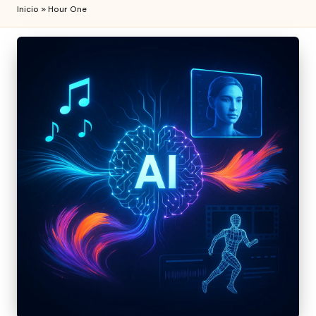
Inicio
»
Hour One