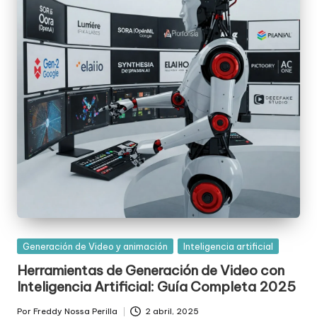
Posted
Generación de Video y animación
Inteligencia artificial
in
Herramientas de Generación de Video con
Inteligencia Artificial: Guía Completa 2025
Por
Freddy Nossa Perilla
2 abril, 2025