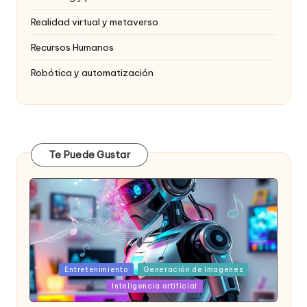
Realidad virtual y metaverso
Recursos Humanos
Robótica y automatización
Te Puede Gustar
Posted
Entretenimiento
Generación de Imagenes
in
Inteligencia artificial