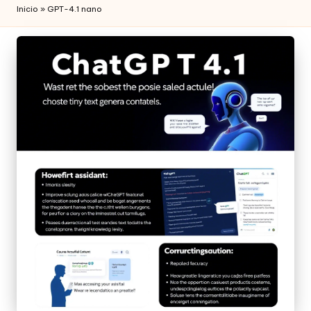
Inicio
»
GPT-4.1 nano