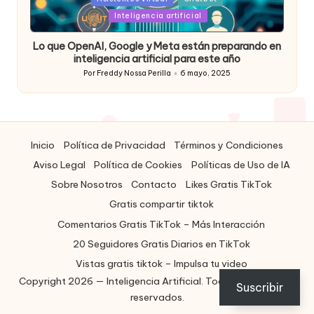
in
Inteligencia artificial
Lo que OpenAI, Google y Meta están preparando en
inteligencia artificial para este año
Por
Freddy Nossa Perilla
6 mayo, 2025
Publicado
por
Inicio
Política de Privacidad
Términos y Condiciones
Aviso Legal
Política de Cookies
Políticas de Uso de IA
Sobre Nosotros
Contacto
Likes Gratis TikTok
Gratis compartir tiktok
Comentarios Gratis TikTok – Más Interacción
20 Seguidores Gratis Diarios en TikTok
Vistas gratis tiktok – Impulsa tu video
Copyright 2026 — Inteligencia Artificial. Todos los derechos
ES
Suscribir
reservados.