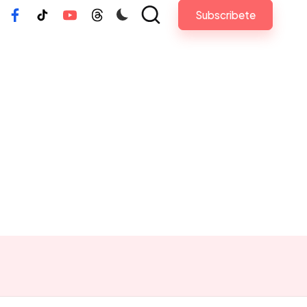
Subscribete
tagram
Facebook
Tiktok
Youtube
Threads