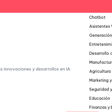
Chatbot
Asistentes 
Generación
Entretenim
Desarrollo 
Manufactur
as innovaciones y desarrollos en IA.
Agricultur
Marketing y
Seguridad y
Educación
Finanzas y