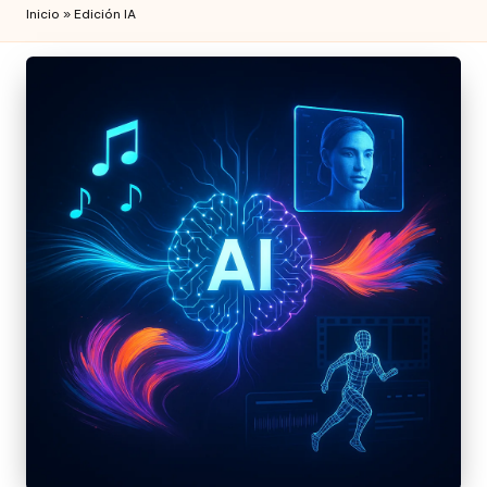
Inicio
»
Edición IA