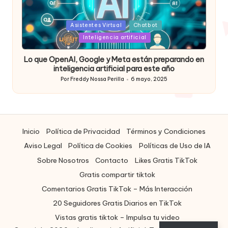
Posted
Asistentes Virtual
Chatbot
in
Inteligencia artificial
Lo que OpenAI, Google y Meta están preparando en
inteligencia artificial para este año
Por
Freddy Nossa Perilla
6 mayo, 2025
Publicado
por
Inicio
Política de Privacidad
Términos y Condiciones
Aviso Legal
Política de Cookies
Políticas de Uso de IA
Sobre Nosotros
Contacto
Likes Gratis TikTok
Gratis compartir tiktok
Comentarios Gratis TikTok – Más Interacción
20 Seguidores Gratis Diarios en TikTok
Vistas gratis tiktok – Impulsa tu video