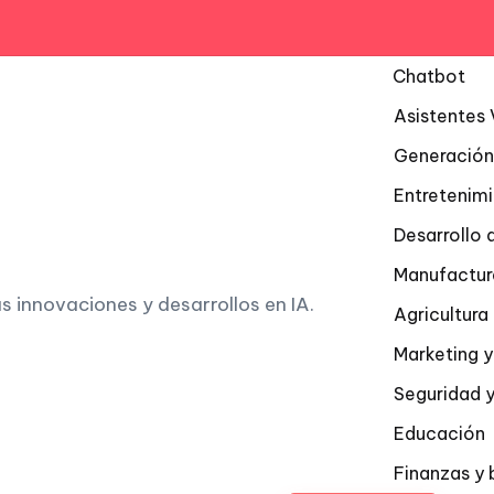
Chatbot
Asistentes 
Generación
Entretenim
Desarrollo 
Manufactur
as innovaciones y desarrollos en IA.
Agricultur
Marketing y
Seguridad y
Educación
Finanzas y