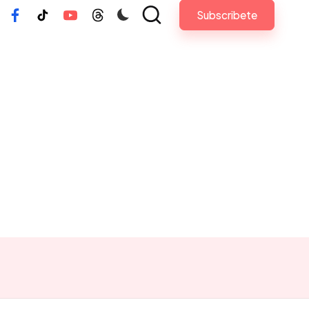
Subscribete
tagram
Facebook
Tiktok
Youtube
Threads