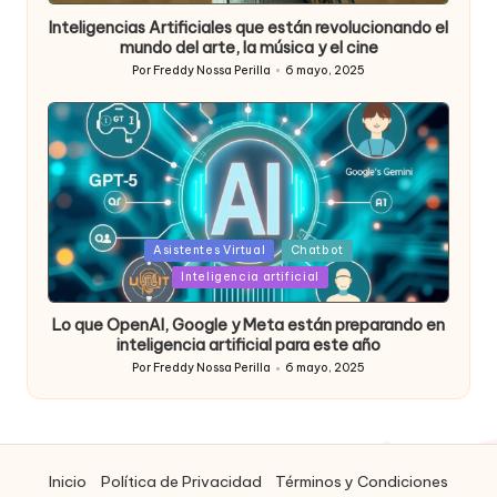
Inteligencias Artificiales que están revolucionando el
mundo del arte, la música y el cine
Por
Freddy Nossa Perilla
6 mayo, 2025
Publicado
por
Posted
Asistentes Virtual
Chatbot
in
Inteligencia artificial
Lo que OpenAI, Google y Meta están preparando en
inteligencia artificial para este año
Por
Freddy Nossa Perilla
6 mayo, 2025
Publicado
por
Inicio
Política de Privacidad
Términos y Condiciones