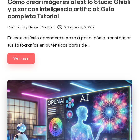
Cómo crear imágenes al estilo Studio Ghibli
y pixar con inteligencia artificial: Guía
completa Tutorial
Por
Freddy Nossa Perilla
29 marzo, 2025
Publicado
por
En este artículo aprenderás, paso a paso, cómo transformar
tus fotografías en auténticas obras de…
Ver mas