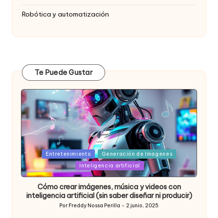
Robótica y automatización
Te Puede Gustar
Posted
Entretenimiento
Generación de Imagenes
in
Inteligencia artificial
Cómo crear imágenes, música y videos con
inteligencia artificial (sin saber diseñar ni producir)
Por
Freddy Nossa Perilla
2 junio, 2025
Publicado