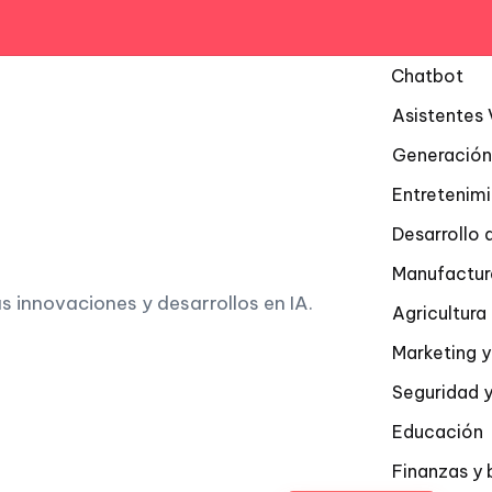
Chatbot
Asistentes 
Generación
Entretenim
Desarrollo 
Manufactur
as innovaciones y desarrollos en IA.
Agricultur
Marketing y
Seguridad y
Educación
Finanzas y