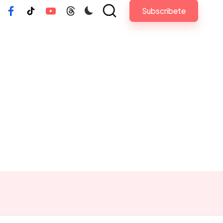
Subscribete
tagram
Facebook
Tiktok
Youtube
Threads