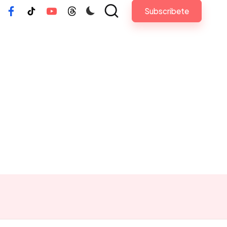
Subscribete
tagram
Facebook
Tiktok
Youtube
Threads