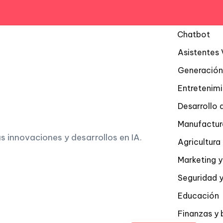
Chatbot
Asistentes 
Generación
Entretenim
Desarrollo 
Manufactur
as innovaciones y desarrollos en IA.
Agricultur
Marketing y
Seguridad y
Educación
Finanzas y