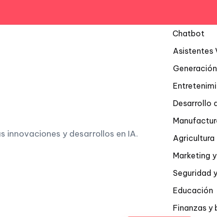
Chatbot
Asistentes 
Generación
Entretenim
Desarrollo 
Manufactur
as innovaciones y desarrollos en IA.
Agricultur
Marketing y
Seguridad y
Educación
Finanzas y