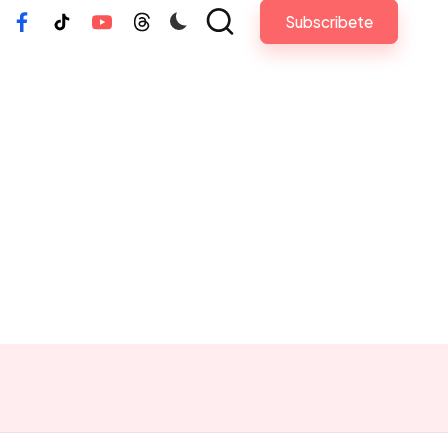
Subscribete
tagram
Facebook
Tiktok
Youtube
Threads