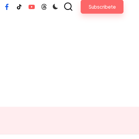
Subscribete
tagram
Facebook
Tiktok
Youtube
Threads