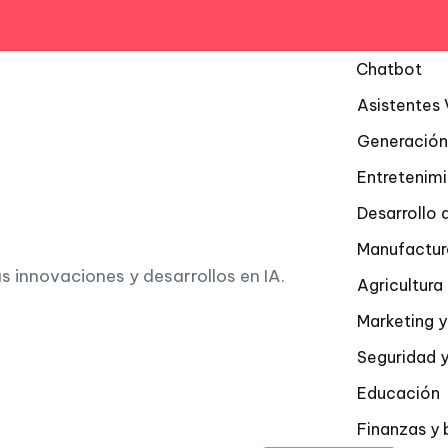
Chatbot
Asistentes 
Generación
Entretenim
Desarrollo 
Manufactur
as innovaciones y desarrollos en IA.
Agricultur
Marketing y
Seguridad y
Educación
Finanzas y