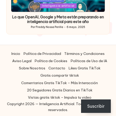
in
Inteligencia artificial
Lo que OpenAI, Google y Meta están preparando en
inteligencia artificial para este año
Por
Freddy Nossa Perilla
6 mayo, 2025
Publicado
por
Inicio
Política de Privacidad
Términos y Condiciones
Aviso Legal
Política de Cookies
Políticas de Uso de IA
Sobre Nosotros
Contacto
Likes Gratis TikTok
Gratis compartir tiktok
Comentarios Gratis TikTok – Más Interacción
20 Seguidores Gratis Diarios en TikTok
Vistas gratis tiktok – Impulsa tu video
Copyright 2026 — Inteligencia Artificial. Todos los derechos
ES
Suscribir
reservados.