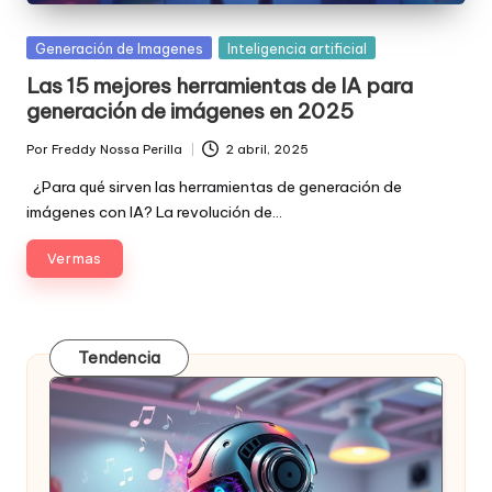
Posted
Generación de Imagenes
Inteligencia artificial
in
Las 15 mejores herramientas de IA para
generación de imágenes en 2025
Por
Freddy Nossa Perilla
2 abril, 2025
Publicado
por
¿Para qué sirven las herramientas de generación de
imágenes con IA? La revolución de…
Ver mas
Tendencia