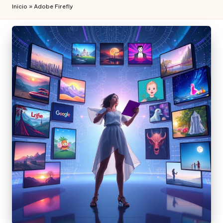
Inicio
»
Adobe Firefly